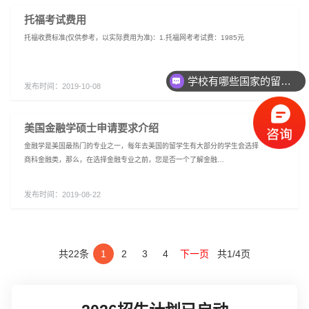
托福考试费用
托福收费标准(仅供参考，以实际费用为准)：1.托福网考考试费：1985元
学校有哪些国家的留学项目？
发布时间：
2019-10-08
录取要求是什么？
美国金融学硕士申请要求介绍
金融学是美国最热门的专业之一，每年去美国的留学生有大部分的学生会选择
商科金融类，那么，在选择金融专业之前，您是否一个了解金融…
发布时间：
2019-08-22
共22条
1
2
3
4
下一页
共1/4页