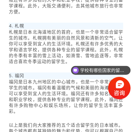
学课程。此外，大阪交通便利，去其他城市旅行也非常
方便。
4. 札幌
札幌是日本北海道地区的首府，也是一个非常适合留学
生的城市。札幌拥有美丽的自然风景和清新的空气，让
你可以享受到宜人的生活环境。札幌还有许多优秀的大
学和语言学校，提供各种专业的留学课程。此外，札幌
的冬季有丰富的雪上活动，如滑雪、雪地追逐等，非常
适合喜欢冬季运动的留学生。
学校有哪些国家的留学项目？
5. 福冈
福冈是日本九州地区的中心城市，也是一个非常适合留
学生的城市。福冈有着温暖的气候和美丽的海滩，让你
可以享受到宜人的生活环境。福冈还有许多知名的大学
和职业学校，提供各种专业的留学课程。此外，福冈还
有许多购物中心和娱乐场所，让你的留学生活丰富多
彩。
以上是我们向大家推荐的五个适合留学生的日本城市。
每个城市都有其独特的魅力和优势，你可以根据自己的