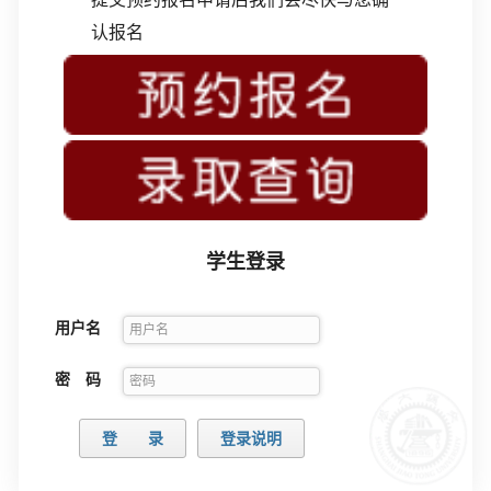
认报名
学生登录
用户名
密 码