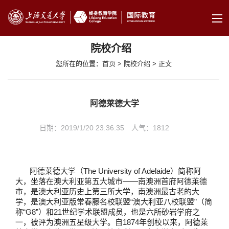
院校介绍
您所在的位置：
首页
>
院校介绍
> 正文
阿德莱德大学
日期：2019/1/20 23:36:35 人气：
1812
阿德莱德大学（The University of Adelaide）简称阿
大，坐落在澳大利亚第五大城市——南澳洲首府阿德莱德
市，是澳大利亚历史上第三所大学，南澳洲最古老的大
学，是澳大利亚版常春藤名校联盟“澳大利亚八校联盟”（简
称“G8”）和21世纪学术联盟成员，也是六所砂岩学府之
一，被评为澳洲五星级大学。自1874年创校以来，阿德莱