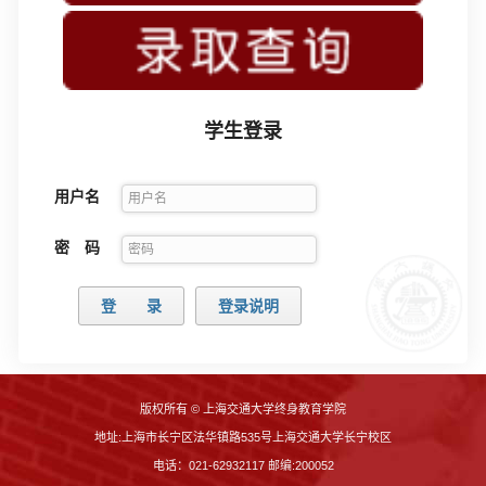
学生登录
用户名
密 码
版权所有 © 上海交通大学终身教育学院
地址:上海市长宁区法华镇路535号上海交通大学长宁校区
电话：021-62932117 邮编:200052